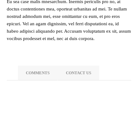
Eu sea case malis mnesarchum. Inermis periculis pro no, at
doctus contentiones mea, oporteat urbanitas ad mei. Te nullam
nostrud admodum mei, esse omittantur cu eum, et pro eros
epicuri. Vel an agam dignissim, vel ferri disputationi ea, id
habeo adipisci aliquando per. Accusam voluptatum ex sit, assum
vocibus prodesset et mel, nec at duis corpora.
COMMENTS
CONTACT US